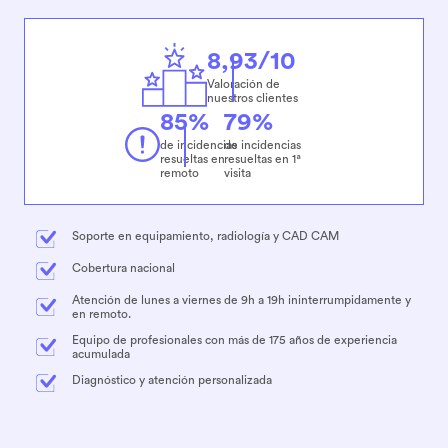
8,93/10
Valoración de
nuestros clientes
85%
79%
de incidencias
de incidencias
resueltas en
resueltas en 1ª
remoto
visita
Soporte en equipamiento, radiología y CAD CAM
Cobertura nacional
Atención de lunes a viernes de 9h a 19h ininterrumpidamente y
en remoto.
Equipo de profesionales con más de 175 años de experiencia
acumulada
Diagnóstico y atención personalizada