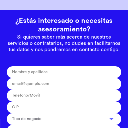
¿Estás interesado o necesitas
asesoramiento?
Si quieres saber más acerca de nuestros
servicios o contratarlos, no dudes en facilitarnos
tus datos y nos pondremos en contacto contigo.
Tipo de negocio