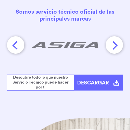
Somos servicio técnico oficial de las
principales marcas
Descubre todo lo que nuestro
DESCARGAR
Servicio Técnico puede hacer
por ti